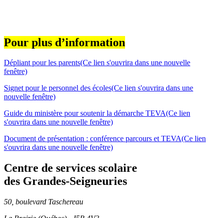
Pour plus d’information
Dépliant pour les parents
(Ce lien s'ouvrira dans une nouvelle
fenêtre)
Signet pour le personnel des écoles
(Ce lien s'ouvrira dans une
nouvelle fenêtre)
Guide du ministère pour soutenir la démarche TEVA
(Ce lien
s'ouvrira dans une nouvelle fenêtre)
Document de présentation : conférence parcours et TEVA
(Ce lien
s'ouvrira dans une nouvelle fenêtre)
Centre de services scolaire
des Grandes‑Seigneuries
50, boulevard Taschereau