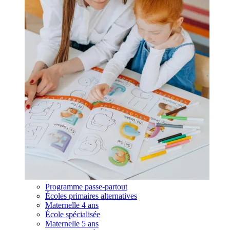
Programme passe-partout
Écoles primaires alternatives
Maternelle 4 ans
École spécialisée
Maternelle 5 ans