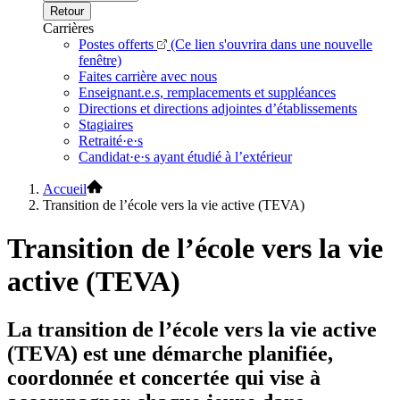
Retour
Carrières
Postes offerts
(Ce lien s'ouvrira dans une nouvelle
fenêtre)
Faites carrière avec nous
Enseignant.e.s, remplacements et suppléances
Directions et directions adjointes d’établissements
Stagiaires
Retraité·e·s
Candidat·e·s ayant étudié à l’extérieur
Accueil
Transition de l’école vers la vie active (TEVA)
Transition de l’école vers la vie
active (TEVA)
La transition de l’école vers la vie active
(TEVA) est une démarche planifiée,
coordonnée et concertée qui vise à