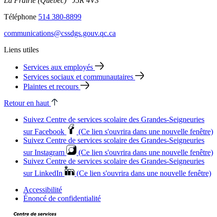
La Prairie (Québec) J5R 4V3
Téléphone
514 380-8899
communications@cssdgs.gouv.qc.ca
Liens utiles
Services aux employés
Services sociaux et communautaires
Plaintes et recours
Retour en haut
Suivez Centre de services scolaire des Grandes‑Seigneuries
sur Facebook
(Ce lien s'ouvrira dans une nouvelle fenêtre)
Suivez Centre de services scolaire des Grandes‑Seigneuries
sur Instagram
(Ce lien s'ouvrira dans une nouvelle fenêtre)
Suivez Centre de services scolaire des Grandes‑Seigneuries
sur LinkedIn
(Ce lien s'ouvrira dans une nouvelle fenêtre)
Accessibilité
Énoncé de confidentialité