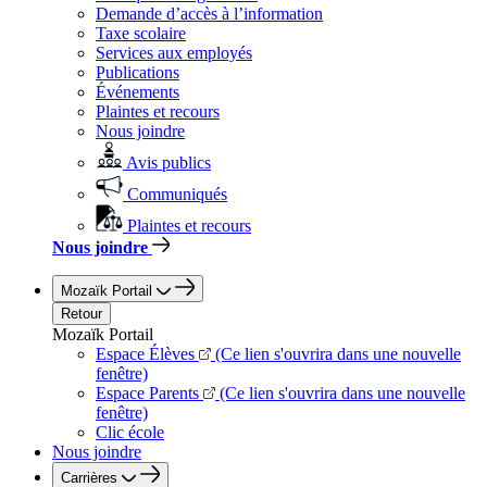
Demande d’accès à l’information
Taxe scolaire
Services aux employés
Publications
Événements
Plaintes et recours
Nous joindre
Avis publics
Communiqués
Plaintes et recours
Nous joindre
Mozaïk Portail
Retour
Mozaïk Portail
Espace Élèves
(Ce lien s'ouvrira dans une nouvelle
fenêtre)
Espace Parents
(Ce lien s'ouvrira dans une nouvelle
fenêtre)
Clic école
Nous joindre
Carrières