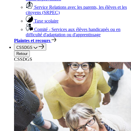
Service Relations avec les parents, les élèves et les
citoyens (SRPEC)
Taxe scolaire
Comité - Services aux élèves handicapés ou en
difficulté d'adaptation ou d'apprentissage
Plaintes et recours
CSSDGS
Retour
CSSDGS