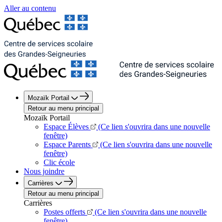
Aller au contenu
Mozaïk Portail
Retour au menu principal
Mozaïk Portail
Espace Élèves
(Ce lien s'ouvrira dans une nouvelle
fenêtre)
Espace Parents
(Ce lien s'ouvrira dans une nouvelle
fenêtre)
Clic école
Nous joindre
Carrières
Retour au menu principal
Carrières
Postes offerts
(Ce lien s'ouvrira dans une nouvelle
fenêtre)