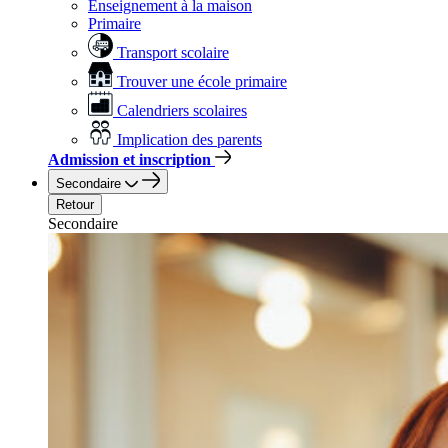
Enseignement à la maison
Primaire
Transport scolaire
Trouver une école primaire
Calendriers scolaires
Implication des parents
Admission et inscription
Secondaire
Retour
Secondaire