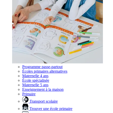
Programme passe-partout
Écoles primaires alternatives
Maternelle 4 ans
École spécialisée
Maternelle 5 ans
Enseignement à la maison
Primaire
Transport scolaire
Trouver une école primaire