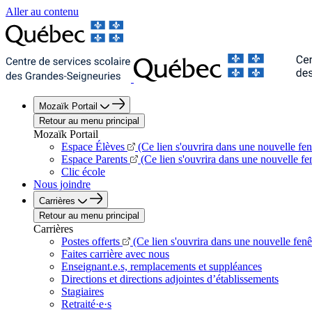
Aller au contenu
Mozaïk Portail
Retour au menu principal
Mozaïk Portail
Espace Élèves
(Ce lien s'ouvrira dans une nouvelle fen
Espace Parents
(Ce lien s'ouvrira dans une nouvelle fe
Clic école
Nous joindre
Carrières
Retour au menu principal
Carrières
Postes offerts
(Ce lien s'ouvrira dans une nouvelle fenê
Faites carrière avec nous
Enseignant.e.s, remplacements et suppléances
Directions et directions adjointes d’établissements
Stagiaires
Retraité·e·s