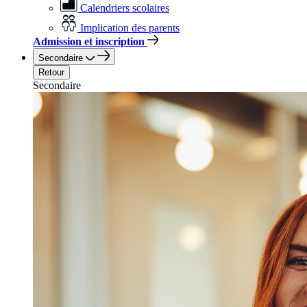
Calendriers scolaires
Implication des parents
Admission et inscription
Secondaire
Retour
Secondaire