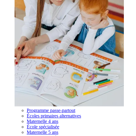
Programme passe-partout
Écoles primaires alternatives
Maternelle 4 ans
École spécialisée
Maternelle 5 ans