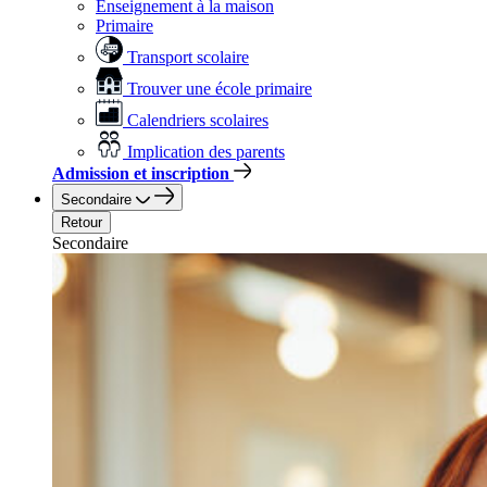
Enseignement à la maison
Primaire
Transport scolaire
Trouver une école primaire
Calendriers scolaires
Implication des parents
Admission et inscription
Secondaire
Retour
Secondaire