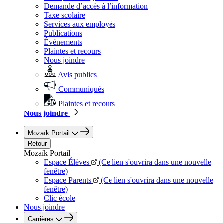
Demande d’accès à l’information
Taxe scolaire
Services aux employés
Publications
Événements
Plaintes et recours
Nous joindre
Avis publics
Communiqués
Plaintes et recours
Nous joindre
Mozaïk Portail
Retour
Mozaïk Portail
Espace Élèves
(Ce lien s'ouvrira dans une nouvelle
fenêtre)
Espace Parents
(Ce lien s'ouvrira dans une nouvelle
fenêtre)
Clic école
Nous joindre
Carrières