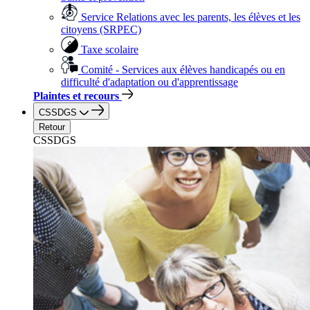
Service Relations avec les parents, les élèves et les
citoyens (SRPEC)
Taxe scolaire
Comité - Services aux élèves handicapés ou en
difficulté d'adaptation ou d'apprentissage
Plaintes et recours
CSSDGS
Retour
CSSDGS