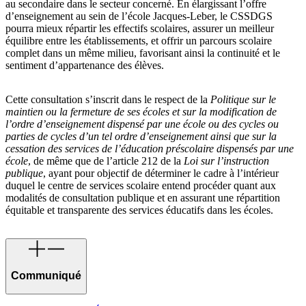
au secondaire dans le secteur concerné. En élargissant l’offre
d’enseignement au sein de l’école Jacques-Leber, le CSSDGS
pourra mieux répartir les effectifs scolaires, assurer un meilleur
équilibre entre les établissements, et offrir un parcours scolaire
complet dans un même milieu, favorisant ainsi la continuité et le
sentiment d’appartenance des élèves.
Cette consultation s’inscrit dans le respect de la
Politique sur le
maintien ou la fermeture de ses écoles et sur la modification de
l’ordre d’enseignement dispensé par une école ou des cycles ou
parties de cycles d’un tel ordre d’enseignement ainsi que sur la
cessation des services de l’éducation préscolaire dispensés par une
école
, de même que de l’article 212 de la
Loi sur l’instruction
publique
, ayant pour objectif de déterminer le cadre à l’intérieur
duquel le centre de services scolaire entend procéder quant aux
modalités de consultation publique et en assurant une répartition
équitable et transparente des services éducatifs dans les écoles.
Communiqué