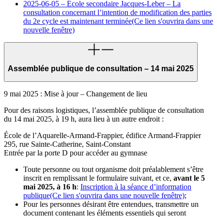
2025-06-05 – École secondaire Jacques-Leber – La
consultation concernant l’intention de modification des parties
du 2e cycle est maintenant terminée
(Ce lien s'ouvrira dans une
nouvelle fenêtre)
Assemblée publique de consultation – 14 mai 2025
9 mai 2025 : Mise à jour – Changement de lieu
Pour des raisons logistiques, l’assemblée publique de consultation
du 14 mai 2025, à 19 h, aura lieu à un autre endroit :
École de l’Aquarelle-Armand-Frappier, édifice Armand-Frappier
295, rue Sainte-Catherine, Saint-Constant
Entrée par la porte D pour accéder au gymnase
Toute personne ou tout organisme doit préalablement s’être
inscrit en remplissant le formulaire suivant, et ce,
avant le
5
mai 2025, à 16 h
:
Inscription à la séance d’information
publique
(Ce lien s'ouvrira dans une nouvelle fenêtre)
;
Pour les personnes désirant être entendues, transmettre un
document contenant les éléments essentiels qui seront