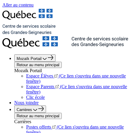
Aller au contenu
Mozaïk Portail
Retour au menu principal
Mozaïk Portail
Espace Élèves
(Ce lien s'ouvrira dans une nouvelle
fenêtre)
Espace Parents
(Ce lien s'ouvrira dans une nouvelle
fenêtre)
Clic école
Nous joindre
Carrières
Retour au menu principal
Carrières
Postes offerts
(Ce lien s'ouvrira dans une nouvelle
fenêtre)