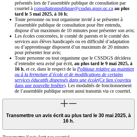
présentés lors de l’assemblée publique de consultation par
courriel à
consultationpublique@cssdgs.gouv.qc.ca
au plus
tard le 5 mai 2025, à 16 h
;
Toute personne ou tout organisme invité à se présenter à
l’assemblée publique de consultation pour être entendu,
dispose d’un maximum de 10 minutes pour présenter son avis;
Les écoles concernées, le comité de parents et le comité des
services aux élèves handicapés ou en difficulté d’adaptation
ou d’apprentissage disposent d’un maximum de 20 minutes
pour présenter leur avis;
Toute personne ou tout organisme que le CSSDGS décidera
d’entendre sera avisé par écrit,
au plus tard le 9 mai 2025, à
16 h
, et ce, dans le respect de la
Politique relative au maintien
ou à la fermeture d’école et de modifications de certains
services éducatifs dispensés dans une école
(Ce lien s'ouvrira
dans une nouvelle fenêtre)
. Les modalités de fonctionnement
de l’assemblée publique seront aussi transmis via ce courriel.
Transmettre un avis écrit au plus tard le 30 mai 2025, à
16 h.