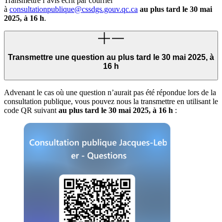
Transmettre l’avis écrit par courriel
à
consultationpublique@cssdgs.gouv.qc.ca
au plus tard le 30 mai
2025, à 16 h
.
Transmettre une question au plus tard le 30 mai 2025, à
16 h
Advenant le cas où une question n’aurait pas été répondue lors de la
consultation publique, vous pouvez nous la transmettre en utilisant le
code QR suivant
au plus tard le 30 mai 2025, à 16 h
: