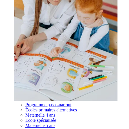
Programme passe-partout
Écoles primaires alternatives
Maternelle 4 ans
École spécialisée
Maternelle 5 ans