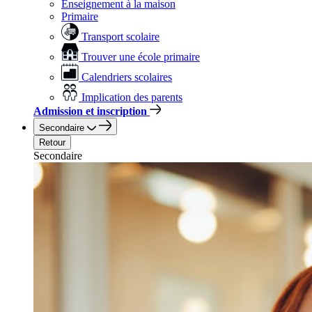
Enseignement à la maison
Primaire
Transport scolaire
Trouver une école primaire
Calendriers scolaires
Implication des parents
Admission et inscription
Secondaire
Retour
Secondaire