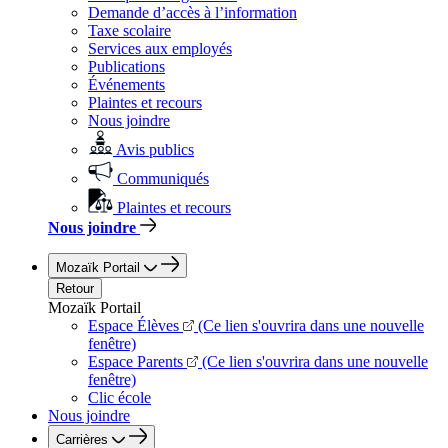
Demande d’accès à l’information
Taxe scolaire
Services aux employés
Publications
Événements
Plaintes et recours
Nous joindre
Avis publics
Communiqués
Plaintes et recours
Nous joindre
Mozaïk Portail
Retour
Mozaïk Portail
Espace Élèves
(Ce lien s'ouvrira dans une nouvelle
fenêtre)
Espace Parents
(Ce lien s'ouvrira dans une nouvelle
fenêtre)
Clic école
Nous joindre
Carrières