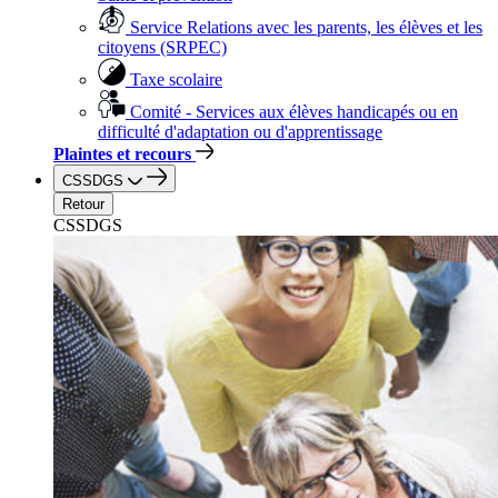
Service Relations avec les parents, les élèves et les
citoyens (SRPEC)
Taxe scolaire
Comité - Services aux élèves handicapés ou en
difficulté d'adaptation ou d'apprentissage
Plaintes et recours
CSSDGS
Retour
CSSDGS