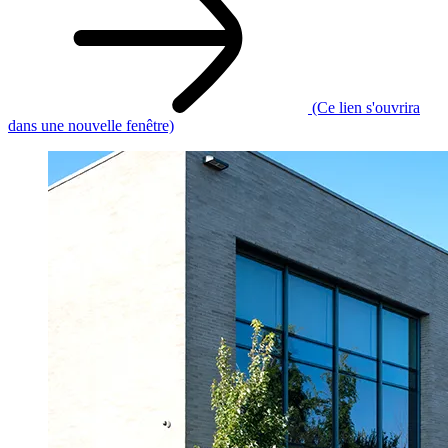
(Ce lien s'ouvrira
dans une nouvelle fenêtre)