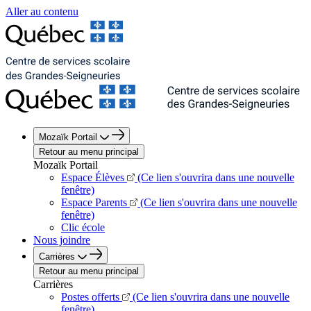
Aller au contenu
Mozaïk Portail
Retour au menu principal
Mozaïk Portail
Espace Élèves
(Ce lien s'ouvrira dans une nouvelle
fenêtre)
Espace Parents
(Ce lien s'ouvrira dans une nouvelle
fenêtre)
Clic école
Nous joindre
Carrières
Retour au menu principal
Carrières
Postes offerts
(Ce lien s'ouvrira dans une nouvelle
fenêtre)