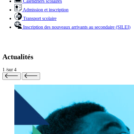
Calendriers scolaires
Admission et inscription
Transport scolaire
Inscription des nouveaux arrivants au secondaire (SILEI)
Actualités
1
/
sur
4