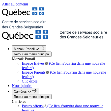
Aller au contenu
Mozaïk Portail
Retour au menu principal
Mozaïk Portail
Espace Élèves
(Ce lien s'ouvrira dans une nouvelle
fenêtre)
Espace Parents
(Ce lien s'ouvrira dans une nouvelle
fenêtre)
Clic école
Nous joindre
Carrières
Retour au menu principal
Carrières
Postes offerts
(Ce lien s'ouvrira dans une nouvelle
fenêtre)