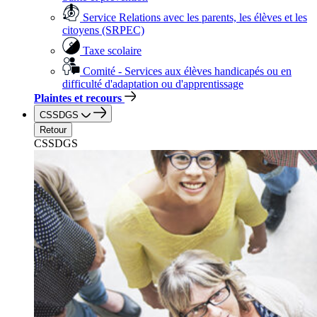
Service Relations avec les parents, les élèves et les
citoyens (SRPEC)
Taxe scolaire
Comité - Services aux élèves handicapés ou en
difficulté d'adaptation ou d'apprentissage
Plaintes et recours
CSSDGS
Retour
CSSDGS