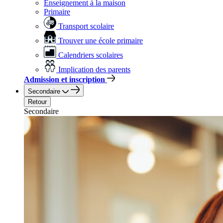
Enseignement à la maison
Primaire
Transport scolaire
Trouver une école primaire
Calendriers scolaires
Implication des parents
Admission et inscription
Secondaire
Retour
Secondaire