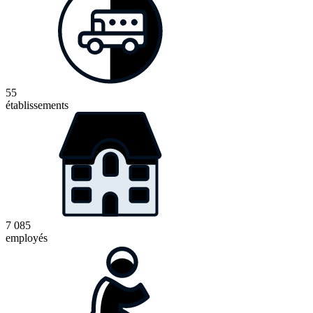
55
établissements
7 085
employés