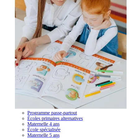
Programme passe-partout
Écoles primaires alternatives
Maternelle 4 ans
École spécialisée
Maternelle 5 ans