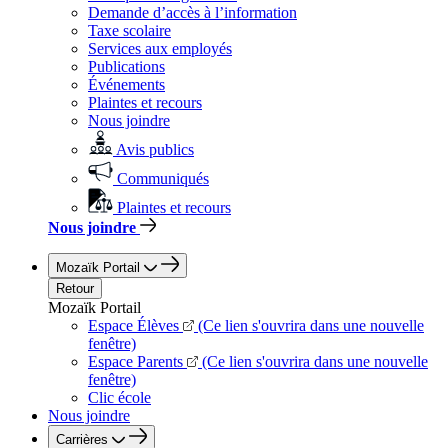
Demande d’accès à l’information
Taxe scolaire
Services aux employés
Publications
Événements
Plaintes et recours
Nous joindre
Avis publics
Communiqués
Plaintes et recours
Nous joindre
Mozaïk Portail
Retour
Mozaïk Portail
Espace Élèves
(Ce lien s'ouvrira dans une nouvelle
fenêtre)
Espace Parents
(Ce lien s'ouvrira dans une nouvelle
fenêtre)
Clic école
Nous joindre
Carrières