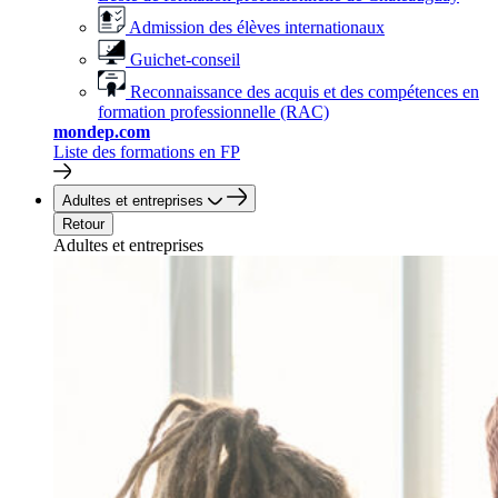
Admission des élèves internationaux
Guichet-conseil
Reconnaissance des acquis et des compétences en
formation professionnelle (RAC)
mondep.com
Liste des formations en FP
Adultes et entreprises
Retour
Adultes et entreprises