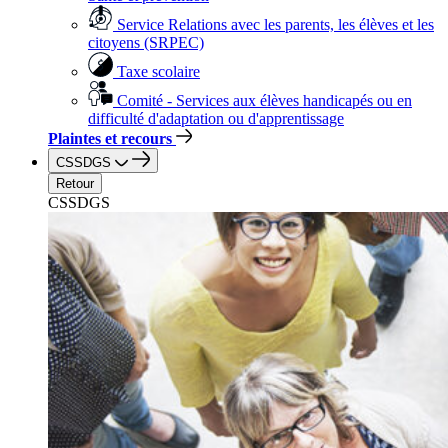
Service Relations avec les parents, les élèves et les
citoyens (SRPEC)
Taxe scolaire
Comité - Services aux élèves handicapés ou en
difficulté d'adaptation ou d'apprentissage
Plaintes et recours
CSSDGS
Retour
CSSDGS