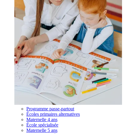
Programme passe-partout
Écoles primaires alternatives
Maternelle 4 ans
École spécialisée
Maternelle 5 ans