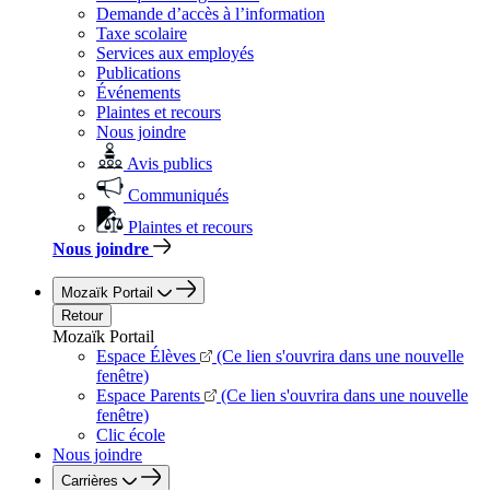
Demande d’accès à l’information
Taxe scolaire
Services aux employés
Publications
Événements
Plaintes et recours
Nous joindre
Avis publics
Communiqués
Plaintes et recours
Nous joindre
Mozaïk Portail
Retour
Mozaïk Portail
Espace Élèves
(Ce lien s'ouvrira dans une nouvelle
fenêtre)
Espace Parents
(Ce lien s'ouvrira dans une nouvelle
fenêtre)
Clic école
Nous joindre
Carrières