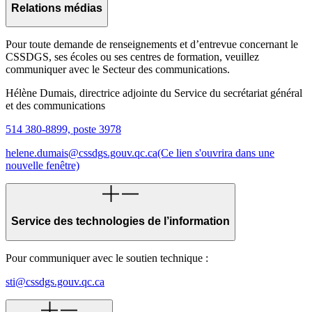
Relations médias
Pour toute demande de renseignements et d’entrevue concernant le
CSSDGS, ses écoles ou ses centres de formation, veuillez
communiquer avec le Secteur des communications.
Hélène Dumais, directrice adjointe du Service du secrétariat général
et des communications
514 380-8899, poste 3978
helene.dumais@cssdgs.gouv.qc.ca
(Ce lien s'ouvrira dans une
nouvelle fenêtre)
Service des technologies de l’information
Pour communiquer avec le soutien technique :
sti@cssdgs.gouv.qc.ca