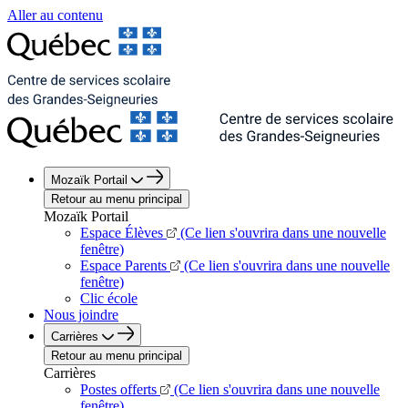
Aller au contenu
Mozaïk Portail
Retour au menu principal
Mozaïk Portail
Espace Élèves
(Ce lien s'ouvrira dans une nouvelle
fenêtre)
Espace Parents
(Ce lien s'ouvrira dans une nouvelle
fenêtre)
Clic école
Nous joindre
Carrières
Retour au menu principal
Carrières
Postes offerts
(Ce lien s'ouvrira dans une nouvelle
fenêtre)