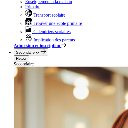
Enseignement à la maison
Primaire
Transport scolaire
Trouver une école primaire
Calendriers scolaires
Implication des parents
Admission et inscription
Secondaire
Retour
Secondaire