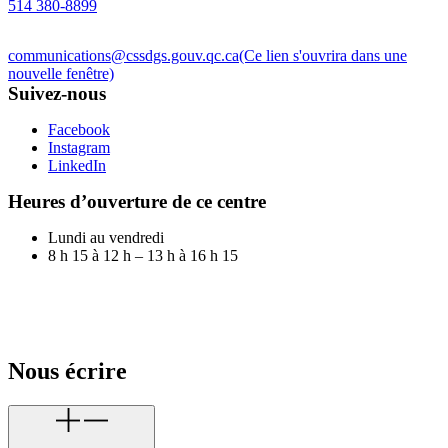
514 380-8899
communications@cssdgs.gouv.qc.ca
(Ce lien s'ouvrira dans une
nouvelle fenêtre)
Suivez-nous
Facebook
Instagram
LinkedIn
Heures d’ouverture de ce centre
Lundi au vendredi
8 h 15 à 12 h – 13 h à 16 h 15
Nous écrire