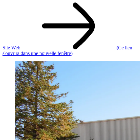
Site Web
(Ce lien
s'ouvrira dans une nouvelle fenêtre)