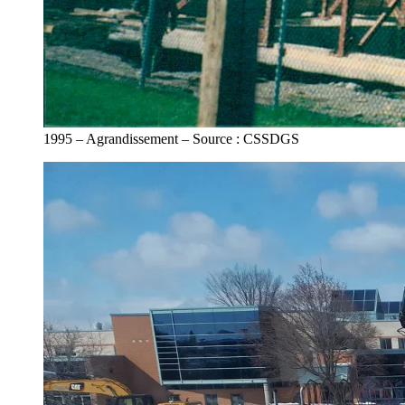
1995 – Agrandissement – Source : CSSDGS