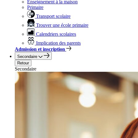
Enseignement à la maison
Primaire
Transport scolaire
Trouver une école primaire
Calendriers scolaires
Implication des parents
Admission et inscription
Secondaire
Retour
Secondaire