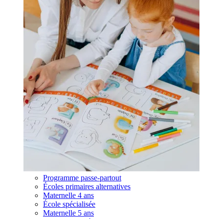
Programme passe-partout
Écoles primaires alternatives
Maternelle 4 ans
École spécialisée
Maternelle 5 ans