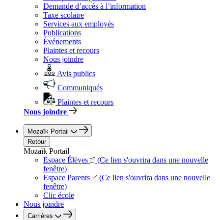
Demande d’accès à l’information
Taxe scolaire
Services aux employés
Publications
Événements
Plaintes et recours
Nous joindre
Avis publics
Communiqués
Plaintes et recours
Nous joindre
Mozaïk Portail
Retour
Mozaïk Portail
Espace Élèves
(Ce lien s'ouvrira dans une nouvelle
fenêtre)
Espace Parents
(Ce lien s'ouvrira dans une nouvelle
fenêtre)
Clic école
Nous joindre
Carrières