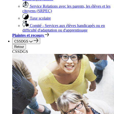
Service Relations avec les parents, les élèves et les
citoyens (SRPEC)
Taxe scolaire
Comité - Services aux élèves handicapés ou en
difficulté d'adaptation ou d'apprentissage
Plaintes et recours
CSSDGS
Retour
CSSDGS