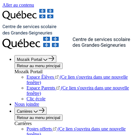
Aller au contenu
Mozaïk Portail
Retour au menu principal
Mozaïk Portail
Espace Élèves
(Ce lien s'ouvrira dans une nouvelle
fenêtre)
Espace Parents
(Ce lien s'ouvrira dans une nouvelle
fenêtre)
Clic école
Nous joindre
Carrières
Retour au menu principal
Carrières
Postes offerts
(Ce lien s'ouvrira dans une nouvelle
fenêtre)