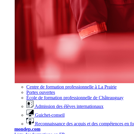
Centre de formation professionnelle à La Prairie
Portes ouvertes
École de formation professionnelle de Châteauguay
Admission des élèves internationaux
Guichet-conseil
Reconnaissance des acquis et des compétences en f
mondep.com