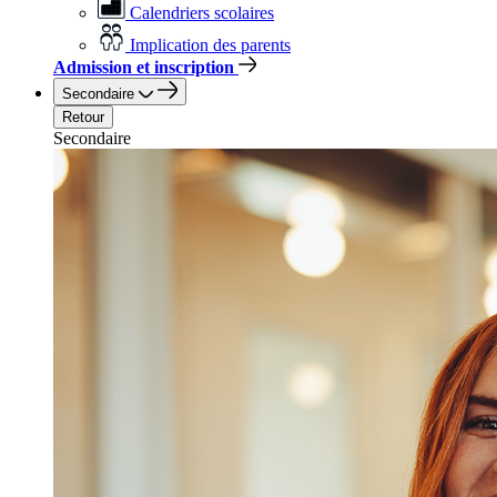
Calendriers scolaires
Implication des parents
Admission et inscription
Secondaire
Retour
Secondaire