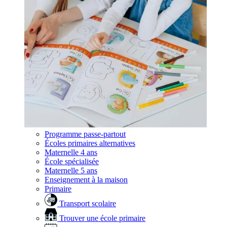
Programme passe-partout
Écoles primaires alternatives
Maternelle 4 ans
École spécialisée
Maternelle 5 ans
Enseignement à la maison
Primaire
Transport scolaire
Trouver une école primaire