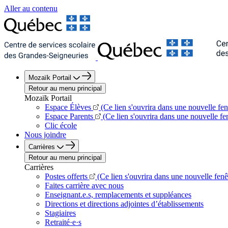
Aller au contenu
Mozaïk Portail
Retour au menu principal
Mozaïk Portail
Espace Élèves
(Ce lien s'ouvrira dans une nouvelle fen
Espace Parents
(Ce lien s'ouvrira dans une nouvelle fe
Clic école
Nous joindre
Carrières
Retour au menu principal
Carrières
Postes offerts
(Ce lien s'ouvrira dans une nouvelle fenê
Faites carrière avec nous
Enseignant.e.s, remplacements et suppléances
Directions et directions adjointes d’établissements
Stagiaires
Retraité·e·s