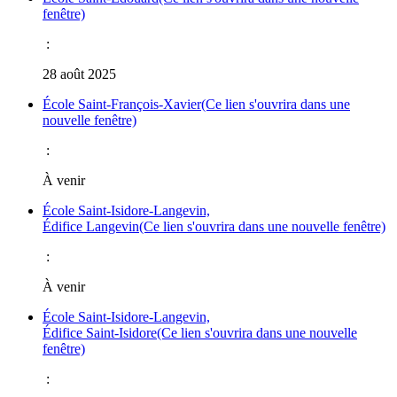
fenêtre)
:
28 août 2025
École Saint-François-Xavier
(Ce lien s'ouvrira dans une
nouvelle fenêtre)
:
À venir
École Saint-Isidore-Langevin,
Édifice Langevin
(Ce lien s'ouvrira dans une nouvelle fenêtre)
:
À venir
École Saint-Isidore-Langevin,
Édifice Saint-Isidore
(Ce lien s'ouvrira dans une nouvelle
fenêtre)
: