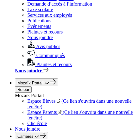
Demande d’accès à l’information
Taxe scolaire
Services aux employés
Publications
Événements
Plaintes et recours
Nous joindre
Avis publics
Communiqués
Plaintes et recours
Nous joindre
Mozaïk Portail
Retour
Mozaïk Portail
Espace Élèves
(Ce lien s'ouvrira dans une nouvelle
fenêtre)
Espace Parents
(Ce lien s'ouvrira dans une nouvelle
fenêtre)
Clic école
Nous joindre
Carrières