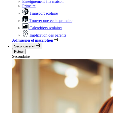
Enseignement à la maison
Primaire
Transport scolaire
Trouver une école primaire
Calendriers scolaires
Implication des parents
Admission et inscription
Secondaire
Retour
Secondaire