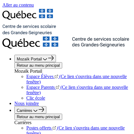
Aller au contenu
Mozaïk Portail
Retour au menu principal
Mozaïk Portail
Espace Élèves
(Ce lien s'ouvrira dans une nouvelle
fenêtre)
Espace Parents
(Ce lien s'ouvrira dans une nouvelle
fenêtre)
Clic école
Nous joindre
Carrières
Retour au menu principal
Carrières
Postes offerts
(Ce lien s'ouvrira dans une nouvelle
fenêtre)