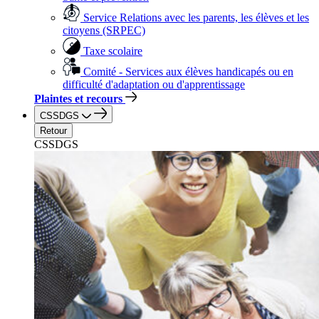
Service Relations avec les parents, les élèves et les
citoyens (SRPEC)
Taxe scolaire
Comité - Services aux élèves handicapés ou en
difficulté d'adaptation ou d'apprentissage
Plaintes et recours
CSSDGS
Retour
CSSDGS