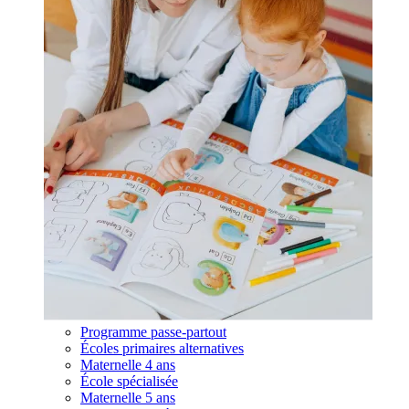
Programme passe-partout
Écoles primaires alternatives
Maternelle 4 ans
École spécialisée
Maternelle 5 ans