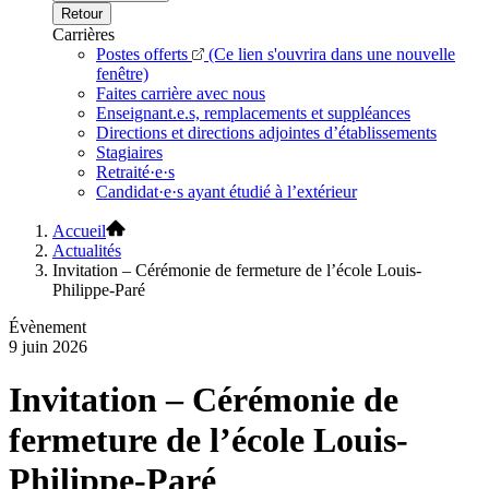
Retour
Carrières
Postes offerts
(Ce lien s'ouvrira dans une nouvelle
fenêtre)
Faites carrière avec nous
Enseignant.e.s, remplacements et suppléances
Directions et directions adjointes d’établissements
Stagiaires
Retraité·e·s
Candidat·e·s ayant étudié à l’extérieur
Accueil
Actualités
Invitation – Cérémonie de fermeture de l’école Louis-
Philippe-Paré
Évènement
9 juin 2026
Invitation – Cérémonie de
fermeture de l’école Louis-
Philippe-Paré