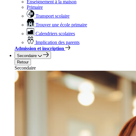
Enseignement à la maison
Primaire
Transport scolaire
Trouver une école primaire
Calendriers scolaires
Implication des parents
Admission et inscription
Secondaire
Retour
Secondaire