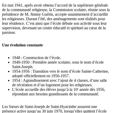
En mai 1941, après avoir obtenu l’accord de la supérieure générale
de la communauté religieuse, la Commission scolaire, réunie sous la
présidence de M. Jimmy Guérin, accepte unanimement d’accueillir
les religieuses. Durant l’été, des aménagements sont réalisés pour
leur résidence. C’est ainsi que l’école débute son activité sous leur
supervision, devenant un centre éducatif et spirituel au cœur de la
paroisse.
Une évolution constante
1948 : Construction de l’école.
1949-1950 : Première année scolaire, sous le nom d’école
Saint-Joseph.
1954-1956 : Transition vers le nom d’école Sainte-Catherine,
adopté officiellement en 1956-1957.
1954 : Agrandissement avec l’ajout de 4 classes, d’une salle
de récréation et d’un logement pour les religieuses.
L’école accueille des élèves jusqu’à la 10ᵉ année dès 1956,
répondant aux besoins grandissants de la communauté.
Les Sœurs de Saint-Joseph de Saint-Hyacinthe assurent une
présence active jusqu’au 30 juin 1970, lorsqu’elles quittent l’école