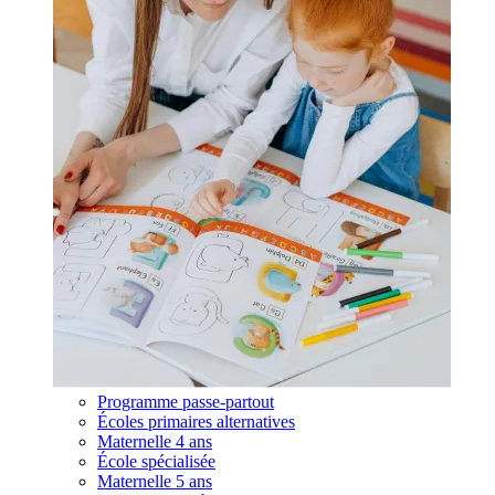
Programme passe-partout
Écoles primaires alternatives
Maternelle 4 ans
École spécialisée
Maternelle 5 ans