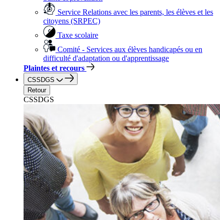
Service Relations avec les parents, les élèves et les
citoyens (SRPEC)
Taxe scolaire
Comité - Services aux élèves handicapés ou en
difficulté d'adaptation ou d'apprentissage
Plaintes et recours
CSSDGS
Retour
CSSDGS