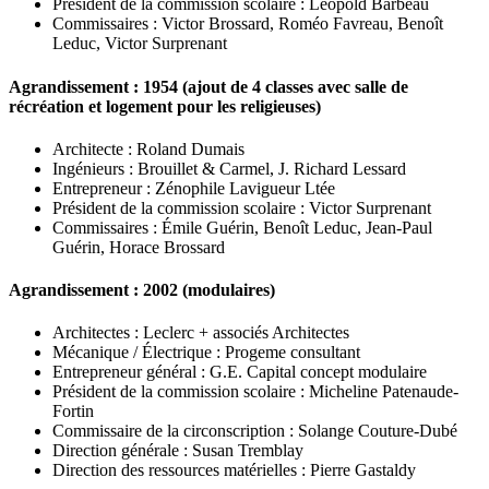
Président de la commission scolaire : Léopold Barbeau
Commissaires : Victor Brossard, Roméo Favreau, Benoît
Leduc, Victor Surprenant
Agrandissement : 1954 (ajout de 4 classes avec salle de
récréation et logement pour les religieuses)
Architecte : Roland Dumais
Ingénieurs : Brouillet & Carmel, J. Richard Lessard
Entrepreneur : Zénophile Lavigueur Ltée
Président de la commission scolaire : Victor Surprenant
Commissaires : Émile Guérin, Benoît Leduc, Jean-Paul
Guérin, Horace Brossard
Agrandissement : 2002 (modulaires)
Architectes : Leclerc + associés Architectes
Mécanique / Électrique : Progeme consultant
Entrepreneur général : G.E. Capital concept modulaire
Président de la commission scolaire : Micheline Patenaude-
Fortin
Commissaire de la circonscription : Solange Couture-Dubé
Direction générale : Susan Tremblay
Direction des ressources matérielles : Pierre Gastaldy