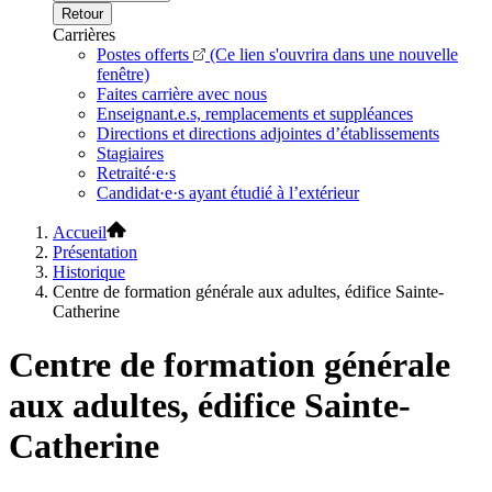
Retour
Carrières
Postes offerts
(Ce lien s'ouvrira dans une nouvelle
fenêtre)
Faites carrière avec nous
Enseignant.e.s, remplacements et suppléances
Directions et directions adjointes d’établissements
Stagiaires
Retraité·e·s
Candidat·e·s ayant étudié à l’extérieur
Accueil
Présentation
Historique
Centre de formation générale aux adultes, édifice Sainte-
Catherine
Centre de formation générale
aux adultes, édifice Sainte-
Catherine