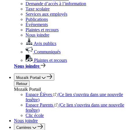
Demande d’accès à l’information
Taxe scolaire
Services aux employés
Publications
Événements
Plaintes et recours
Nous joindre
Avis publics
Communiqués
Plaintes et recours
Nous joindre
Mozaïk Portail
Retour
Mozaïk Portail
Espace Élèves
(Ce lien s'ouvrira dans une nouvelle
fenêtre)
Espace Parents
(Ce lien s'ouvrira dans une nouvelle
fenêtre)
Clic école
Nous joindre
Carrières