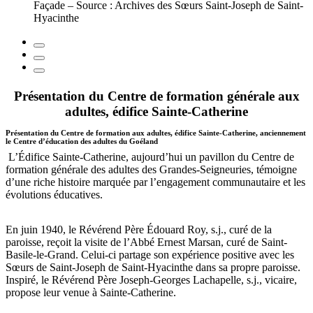
Façade – Source : Archives des Sœurs Saint-Joseph de Saint-
Hyacinthe
Présentation du Centre de formation générale aux
adultes, édifice Sainte-Catherine
Présentation du Centre de formation aux adultes, édifice Sainte-Catherine, anciennement
le Centre d’éducation des adultes du Goéland
L’Édifice Sainte-Catherine, aujourd’hui un pavillon du Centre de
formation générale des adultes des Grandes-Seigneuries, témoigne
d’une riche histoire marquée par l’engagement communautaire et les
évolutions éducatives.
En juin 1940, le Révérend Père Édouard Roy, s.j., curé de la
paroisse, reçoit la visite de l’Abbé Ernest Marsan, curé de Saint-
Basile-le-Grand. Celui-ci partage son expérience positive avec les
Sœurs de Saint-Joseph de Saint-Hyacinthe dans sa propre paroisse.
Inspiré, le Révérend Père Joseph-Georges Lachapelle, s.j., vicaire,
propose leur venue à Sainte-Catherine.