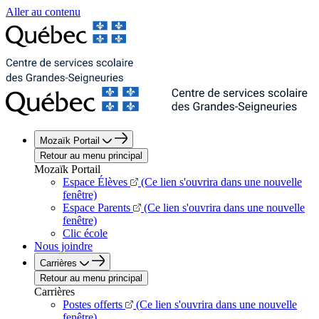
Aller au contenu
Mozaïk Portail
Retour au menu principal
Mozaïk Portail
Espace Élèves
(Ce lien s'ouvrira dans une nouvelle
fenêtre)
Espace Parents
(Ce lien s'ouvrira dans une nouvelle
fenêtre)
Clic école
Nous joindre
Carrières
Retour au menu principal
Carrières
Postes offerts
(Ce lien s'ouvrira dans une nouvelle
fenêtre)