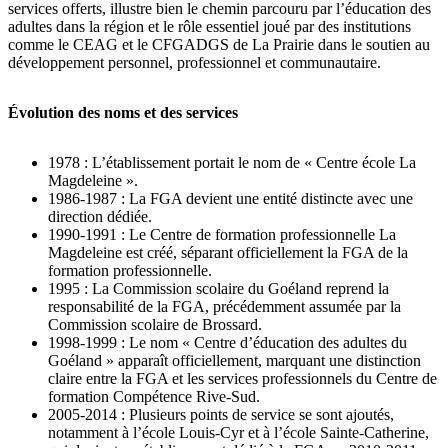
services offerts, illustre bien le chemin parcouru par l’éducation des
adultes dans la région et le rôle essentiel joué par des institutions
comme le CEAG et le CFGADGS de La Prairie dans le soutien au
développement personnel, professionnel et communautaire.
Évolution des noms et des services
1978 : L’établissement portait le nom de « Centre école La
Magdeleine ».
1986-1987 : La FGA devient une entité distincte avec une
direction dédiée.
1990-1991 : Le Centre de formation professionnelle La
Magdeleine est créé, séparant officiellement la FGA de la
formation professionnelle.
1995 : La Commission scolaire du Goéland reprend la
responsabilité de la FGA, précédemment assumée par la
Commission scolaire de Brossard.
1998-1999 : Le nom « Centre d’éducation des adultes du
Goéland » apparaît officiellement, marquant une distinction
claire entre la FGA et les services professionnels du Centre de
formation Compétence Rive-Sud.
2005-2014 : Plusieurs points de service se sont ajoutés,
notamment à l’école Louis-Cyr et à l’école Sainte-Catherine,