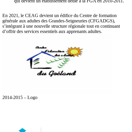
qui devient un établissement dédié à la FGA en 2010-2011.
En 2021, le CEAG devient un édifice du Centre de formation
générale aux adultes des Grandes-Seigneuries (CFGADGS),
s’intégrant à une nouvelle structure régionale tout en continuant
d’offrir des services essentiels aux apprenants adultes.
2014-2015 – Logo