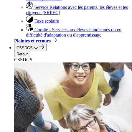
Service Relations avec les parents, les élèves et les
citoyens (SRPEC)
Taxe scolaire
Comité - Services aux élèves handicapés ou en
difficulté d'adaptation ou d'apprentissage
Plaintes et recours
CSSDGS
Retour
CSSDGS