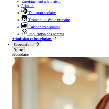
Enseignement à la maison
Primaire
Transport scolaire
Trouver une école primaire
Calendriers scolaires
Implication des parents
Admission et inscription
Secondaire
Retour
Secondaire