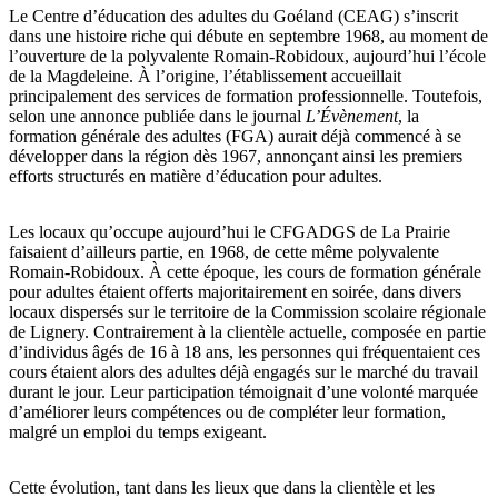
Le Centre d’éducation des adultes du Goéland (CEAG) s’inscrit
dans une histoire riche qui débute en septembre 1968, au moment de
l’ouverture de la polyvalente Romain-Robidoux, aujourd’hui l’école
de la Magdeleine. À l’origine, l’établissement accueillait
principalement des services de formation professionnelle. Toutefois,
selon une annonce publiée dans le journal
L’Évènement
, la
formation générale des adultes (FGA) aurait déjà commencé à se
développer dans la région dès 1967, annonçant ainsi les premiers
efforts structurés en matière d’éducation pour adultes.
Les locaux qu’occupe aujourd’hui le CFGADGS de La Prairie
faisaient d’ailleurs partie, en 1968, de cette même polyvalente
Romain-Robidoux. À cette époque, les cours de formation générale
pour adultes étaient offerts majoritairement en soirée, dans divers
locaux dispersés sur le territoire de la Commission scolaire régionale
de Lignery. Contrairement à la clientèle actuelle, composée en partie
d’individus âgés de 16 à 18 ans, les personnes qui fréquentaient ces
cours étaient alors des adultes déjà engagés sur le marché du travail
durant le jour. Leur participation témoignait d’une volonté marquée
d’améliorer leurs compétences ou de compléter leur formation,
malgré un emploi du temps exigeant.
Cette évolution, tant dans les lieux que dans la clientèle et les