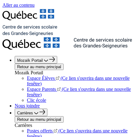
Aller au contenu
Mozaïk Portail
Retour au menu principal
Mozaïk Portail
Espace Élèves
(Ce lien s'ouvrira dans une nouvelle
fenêtre)
Espace Parents
(Ce lien s'ouvrira dans une nouvelle
fenêtre)
Clic école
Nous joindre
Carrières
Retour au menu principal
Carrières
Postes offerts
(Ce lien s'ouvrira dans une nouvelle
fenêtre)