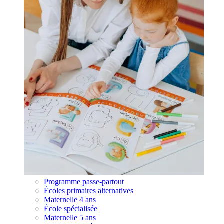
Programme passe-partout
Écoles primaires alternatives
Maternelle 4 ans
École spécialisée
Maternelle 5 ans