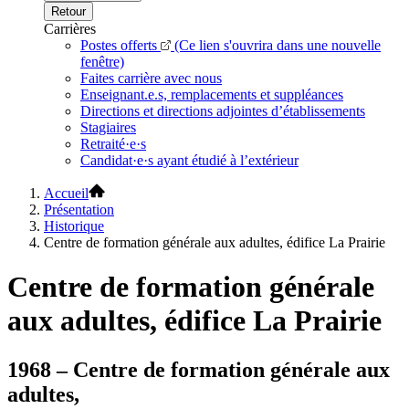
Retour
Carrières
Postes offerts
(Ce lien s'ouvrira dans une nouvelle
fenêtre)
Faites carrière avec nous
Enseignant.e.s, remplacements et suppléances
Directions et directions adjointes d’établissements
Stagiaires
Retraité·e·s
Candidat·e·s ayant étudié à l’extérieur
Accueil
Présentation
Historique
Centre de formation générale aux adultes, édifice La Prairie
Centre de formation générale
aux adultes, édifice La Prairie
1968 – Centre de formation générale aux
adultes,