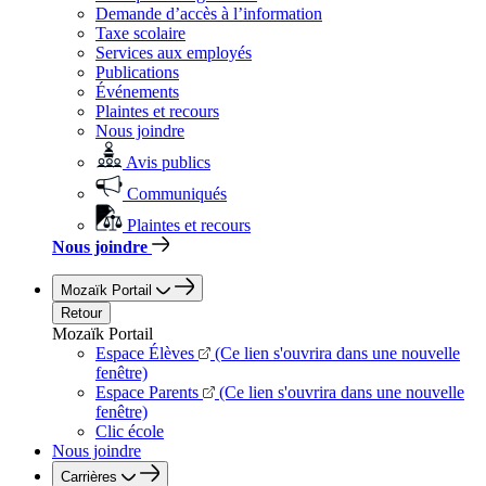
Demande d’accès à l’information
Taxe scolaire
Services aux employés
Publications
Événements
Plaintes et recours
Nous joindre
Avis publics
Communiqués
Plaintes et recours
Nous joindre
Mozaïk Portail
Retour
Mozaïk Portail
Espace Élèves
(Ce lien s'ouvrira dans une nouvelle
fenêtre)
Espace Parents
(Ce lien s'ouvrira dans une nouvelle
fenêtre)
Clic école
Nous joindre
Carrières