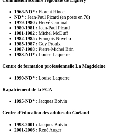
Commission scolaire régionale de Lignery
1968-ND* :
Florent Hince
ND* :
Jean-Paul Picard (en poste en 78)
1979-1980 :
Hervé Cardinal
1980-1981 :
Jean-Paul Picard
1981-1982 :
Michel McDuff
1982-1985 :
François Novello
1985-1987 :
Guy Proulx
1987-1988 :
Pierre-Michel Brin
1988-ND* :
Louise Laquerre
Centre de formation professionnelle La Magdeleine
1990-ND* :
Louise Laquerre
Rapatriement de la FGA
1995-ND* :
Jacques Boivin
Centre d’éducation des adultes du Goéland
1998-2001 :
Jacques Boivin
2001-2006 :
René Auger