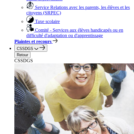
Service Relations avec les parents, les élèves et les
citoyens (SRPEC)
Taxe scolaire
Comité - Services aux élèves handicapés ou en
difficulté d'adaptation ou d'apprentissage
Plaintes et recours
CSSDGS
Retour
CSSDGS