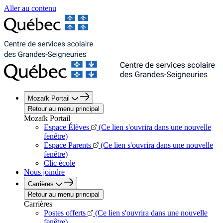
Aller au contenu
Mozaïk Portail
Retour au menu principal
Mozaïk Portail
Espace Élèves
(Ce lien s'ouvrira dans une nouvelle
fenêtre)
Espace Parents
(Ce lien s'ouvrira dans une nouvelle
fenêtre)
Clic école
Nous joindre
Carrières
Retour au menu principal
Carrières
Postes offerts
(Ce lien s'ouvrira dans une nouvelle
fenêtre)