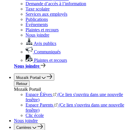
Demande d’accès à l’information
Taxe scolaire
Services aux employés
Publications
Événements
Plaintes et recours
Nous joindre
Avis publics
Communiqués
Plaintes et recours
Nous joindre
Mozaïk Portail
Retour
Mozaïk Portail
Espace Élèves
(Ce lien s'ouvrira dans une nouvelle
fenêtre)
Espace Parents
(Ce lien s'ouvrira dans une nouvelle
fenêtre)
Clic école
Nous joindre
Carrières