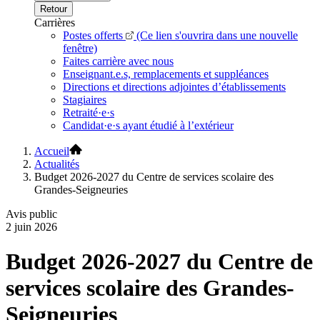
Retour
Carrières
Postes offerts
(Ce lien s'ouvrira dans une nouvelle
fenêtre)
Faites carrière avec nous
Enseignant.e.s, remplacements et suppléances
Directions et directions adjointes d’établissements
Stagiaires
Retraité·e·s
Candidat·e·s ayant étudié à l’extérieur
Accueil
Actualités
Budget 2026-2027 du Centre de services scolaire des
Grandes-Seigneuries
Avis public
2 juin 2026
Budget 2026-2027 du Centre de
services scolaire des Grandes-
Seigneuries