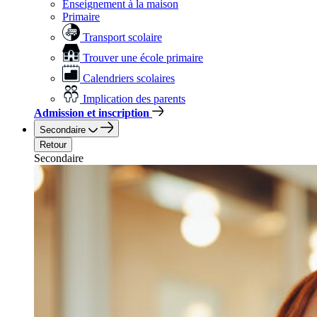
Enseignement à la maison
Primaire
Transport scolaire
Trouver une école primaire
Calendriers scolaires
Implication des parents
Admission et inscription
Secondaire
Retour
Secondaire