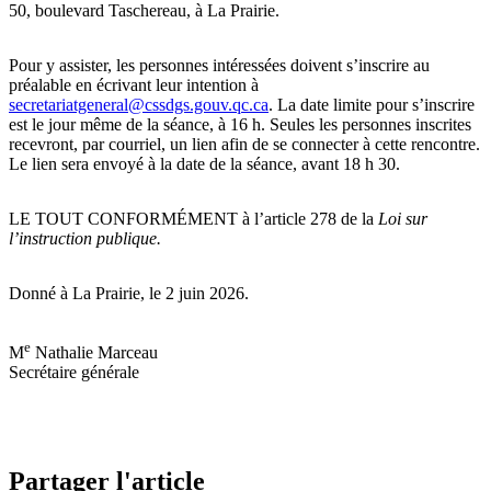
50, boulevard Taschereau, à La Prairie.
Pour y assister, les personnes intéressées doivent s’inscrire au
préalable en écrivant leur intention à
secretariatgeneral@cssdgs.gouv.qc.ca
. La date limite pour s’inscrire
est le jour même de la séance, à 16 h. Seules les personnes inscrites
recevront, par courriel, un lien afin de se connecter à cette rencontre.
Le lien sera envoyé à la date de la séance, avant 18 h 30.
LE TOUT CONFORMÉMENT à l’article 278 de la
Loi sur
l’instruction publique.
Donné à La Prairie, le 2 juin 2026.
e
M
Nathalie Marceau
Secrétaire générale
Partager l'article