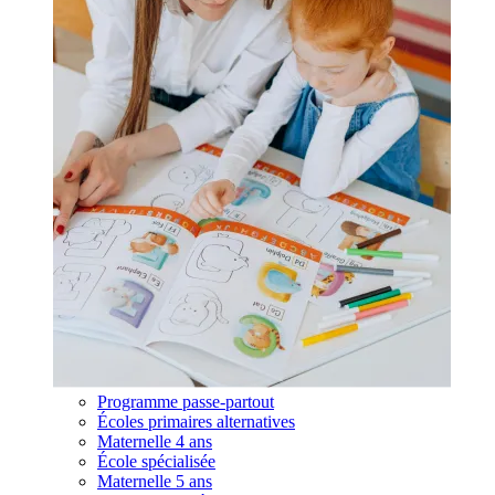
Programme passe-partout
Écoles primaires alternatives
Maternelle 4 ans
École spécialisée
Maternelle 5 ans